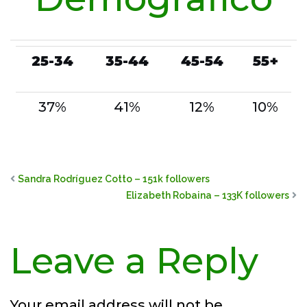
25-34
35-44
45-54
55+
37%
41%
12%
10%
Sandra Rodríguez Cotto – 151k followers
Elizabeth Robaina – 133K followers
Leave a Reply
Your email address will not be